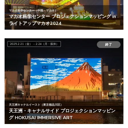
マカオ科学センター（中国・マカオ）
マカオ科学センター プロジェクションマッピング in
ライトアップマカオ2024
2025.2.21（金） - 2.24（月・振休）
終了
天王洲キャナルイースト（東京都品川区）
天王洲・キャナルサイド プロジェクションマッピン
グ HOKUSAI IMMERSIVE ART