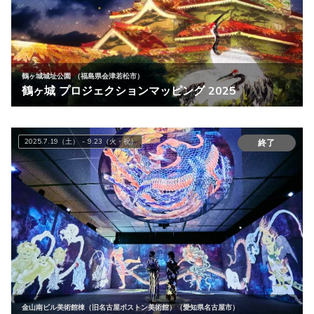
鶴ヶ城城址公園 （福島県会津若松市）
鶴ヶ城 プロジェクションマッピング 2025
2025.7.19（土） - 9.23（火・祝）
終了
金山南ビル美術館棟（旧名古屋ボストン美術館）（愛知県名古屋市）