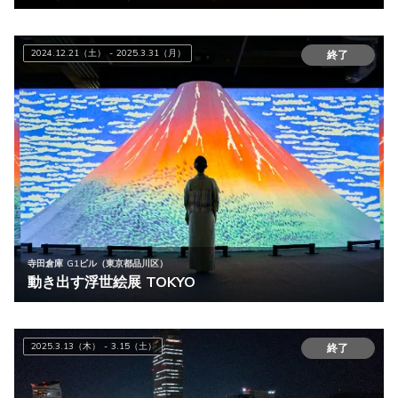
2024.12.21（土） - 2025.3.31（月）
終了
寺田倉庫 G1ビル（東京都品川区）
動き出す浮世絵展 TOKYO
2025.3.13（木） - 3.15（土）
終了