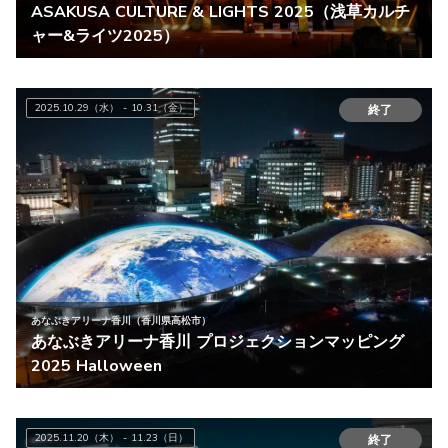
ASAKUSA CULTURE & LIGHTS 2025（浅草カルチ
ャー&ライツ2025）
2025.10.29（水） - 10.31（金）
終了
あなぶきアリーナ香川（香川県高松市）
あなぶきアリーナ香川 プロジェクションマッピング
2025 Halloween
2025.11.20（木） - 11.23（日）
終了