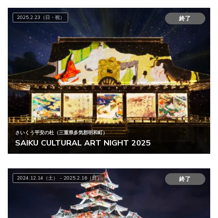
2025.2.23（日・祝）
終了
さいくう平安の杜（三重県多気郡明和町）
SAIKU CULTURAL ART NIGHT 2025
2024.12.14（土） - 2025.2.16（日）
終了