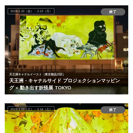
2026.3.20（金） - 3.23（月）
終了
天王洲キャナルイースト（東京都品川区）
天王洲・キャナルサイド プロジェクションマッピン
グ × 動き出す妖怪展 TOKYO
2026.1.17（土） - 3.14（土）
終了