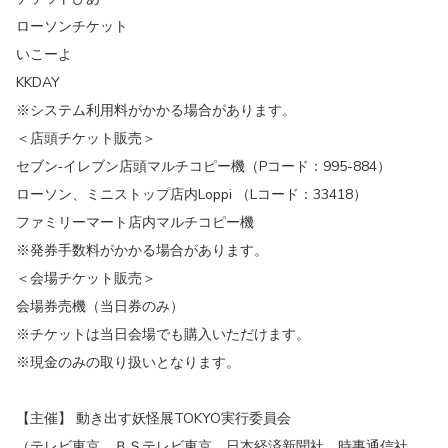
ローソンチケット
いこーよ
KKDAY
※システム利用料がかかる場合があります。
＜店頭チケット販売＞
セブン‐イレブン店頭マルチコピー機（Pコード：995-884）
ローソン、ミニストップ店内Loppi （Lコード：33418）
ファミリーマート店内マルチコピー機
※発券手数料がかかる場合があります。
＜会場チケット販売＞
会場券売機（当日券のみ）
※チケットは当日会場でも購入いただけます。
※現金のみの取り扱いとなります。
【主催】 動き出す妖怪展TOKYO実行委員会
（テレビ東京、ＢＳテレビ東京、日本経済新聞社、時事通信社、