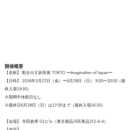
開催概要
【名称】 動き出す妖怪展 TOKYO 〜Imagination of Japan〜
【日時】 2026年3月27日（金）〜6月28日（日） 9:30〜20:00（最
終⼊場19:30）
※期間中休館日なし
※最終日6月28日（日）は17:00まで（最終入場16:30）
【会場】 寺田倉庫 G1ビル（東京都品川区東品川2-6-4）
【内容】