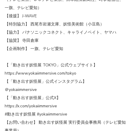
一旗、テレビ愛知）
【後援】 J-WAVE
【特別協力】 西尾市岩瀬文庫、妖怪美術館（小豆島）
【協力】 パナソニックコネクト、キャライノベイト、ヤマハ
【協賛】 寺田倉庫
【企画制作】 一旗、テレビ愛知
【「動き出す妖怪展 TOKYO」公式ウェブサイト】
https://www.yokaiimmersive.com/tokyo
【「動き出す妖怪展」公式インスタグラム】
＠yokaiimmersive
【「動き出す妖怪展」公式X】
https://x.com/yokaiimmersive
#動き出す妖怪展 #yokaiimmersive
【お問い合わせ】 動き出す妖怪展 実⾏委員会事務局（テレビ愛知
事業局）