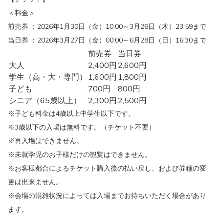
＜料金＞
前売券 ：2026年1月30日（金）10:00～3月26日（木）23:59まで
当日券 ：2026年3月27日（金）00:00～6月28日（日）16:30まで
前売券
当日券
大人
2,400円
2,600円
学生（高・大・専門）
1,600円
1,800円
子ども
700円
800円
シニア（65歳以上）
2,300円
2,500円
※子ども料金は4歳以上中学生以下です。
※3歳以下の入場は無料です。（チケット不要）
※再入場はできません。
※未就学児のお子様だけの観覧はできません。
※お客様都合によるチケット購入後の払い戻し、および券種の変
更は出来ません。
※会場の混雑状況によっては入場までお待ちいただく場合があり
ます。