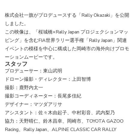
株式会社一旗がプロデュースする「Rally Okazaki」を公開
しました。
この映像は、「桜城橋×Rally Japan プロジェクションマッ
ピング」を含むFIA世界ラリー選手権「Rally Japan」関連
イベントの模様を中心に構成した岡崎市の海外向けプロモ
ーションムービーです。
スタッフ
プロデューサー：東山武明
ドローン撮影・ディレクター：上田智博
撮影：鹿野内太一
撮影コーディネーター：長尾多佳紀
デザイナー：マツダアリサ
アシスタント：佐々木由起子、中村彩音、武内梨乃
協力：天野晴仁、鈴木昌幸、岡崎市、TOYOTA GAZOO
Racing、Rally Japan、ALPINE CLASSIC CAR RALLY