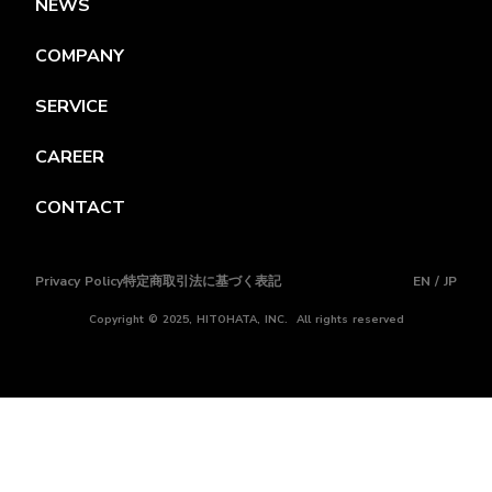
NEWS
COMPANY
SERVICE
CAREER
CONTACT
Privacy Policy
特定商取引法に基づく表記
EN / JP
Copyright © 2025, HITOHATA, INC. All rights reserved