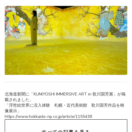
北海道新聞に「KUNIYOSHI IMMERSIVE ART in 歌川国芳展」が掲
載されました。
「浮世絵世界に没入体験 札幌・近代美術館 歌川国芳作品を映
像展示」
https://www.hokkaido-np.co.jp/article/1155438