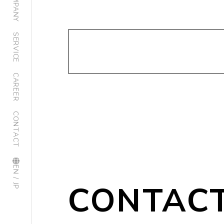
COMPANY
SERVICE
CAREER
CONTACT
EN / JP
CONTAC