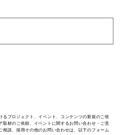
chevron_right
けるプロジェクト、イベント、コンテンツの新規のご依
ア取材のご依頼、イベントに関するお問い合わせ・ご意
ご相談、採用その他のお問い合わせは、以下のフォーム