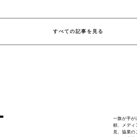
すべての記事を見る
T
一旗が手が
頼、メディ
見、協業の