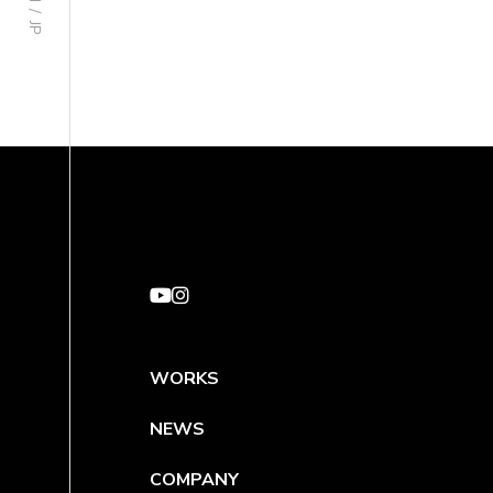
EN / JP
WORKS
NEWS
COMPANY