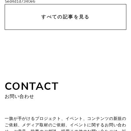
5ed4d1d7340e6
chevron_right
すべての記事を見る
CONTACT
お問い合わせ
一旗が手がけるプロジェクト、イベント、コンテンツの新規の
ご依頼、メディア取材のご依頼、イベントに関するお問い合わ