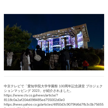
中京テレビで「愛知学院大学学園祭 100周年記念講堂 プロジェク
ションマッピング 2023」が紹介されました。
https://www.ctv.co.jp/news/article/?
8118c0a2af204d098485ed755002d0e0
https://news.yahoo.co.jp/articles/4850d3c9079fd6d7fb3c0b75655