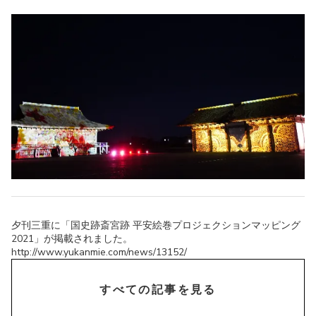
夕刊三重に「国史跡斎宮跡 平安絵巻プロジェクションマッピング
2021」が掲載されました。
http://www.yukanmie.com/news/13152/
chevron_right
すべての記事を見る