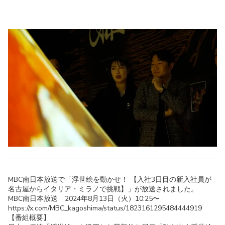
MBC南日本放送で「浮世絵を動かせ！ 【入社3日目の新入社員が
名古屋からイタリア・ミラノで挑戦】」が放送されました。
MBC南日本放送
2024年8月13日（火）10:25〜
https://x.com/MBC_kagoshima/status/1823161295484444919
【番組概要】