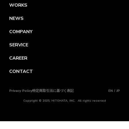
WORKS
NEWS
COMPANY
SERVICE
CAREER
CONTACT
Privacy Policy
特定商取引法に基づく表記
EN / JP
Copyright © 2025, HITOHATA, INC. All rights reserved