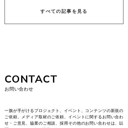
chevron_right
すべての記事を見る
CONTACT
お問い合わせ
一旗が手がけるプロジェクト、イベント、コンテンツの新規の
ご依頼、メディア取材のご依頼、イベントに関するお問い合わ
せ・ご意見、協業のご相談、採用その他のお問い合わせは、以