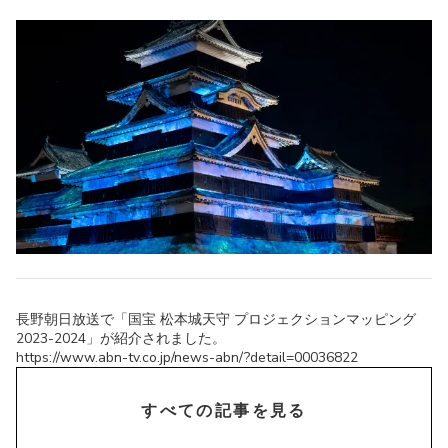
長野朝日放送で「国宝 松本城天守 プロジェクションマッピング
2023-2024」が紹介されました。
https://www.abn-tv.co.jp/news-abn/?detail=00036822
chevron_right
すべての記事を見る