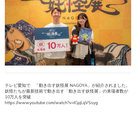
テレビ愛知で 「動き出す妖怪展 NAGOYA」が紹介されました。
妖怪たちが最新技術で動き出す「動き出す妖怪展」の来場者数が
10万人を突破
https://www.youtube.com/watch?v=ICpjLqVSsyg