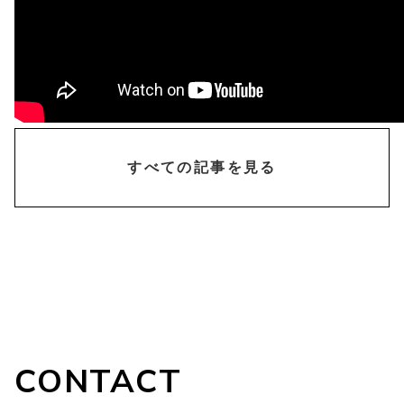
chevron_right
すべての記事を見る
CONTACT