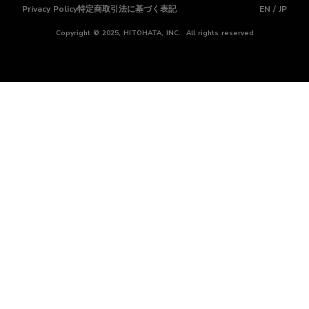
Privacy Policy
特定商取引法に基づく表記
EN / JP
Copyright © 2025, HITOHATA, INC. All rights reserved