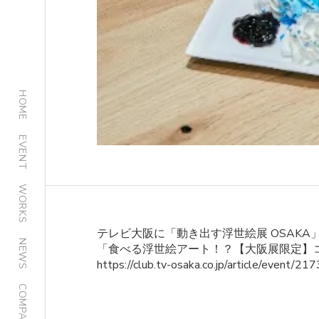
HOME
EVENT
WORKS
テレビ大阪に「動き出す浮世絵展 OSAKA
NEWS
「食べる浮世絵アート！？【大阪展限定】コ
https://club.tv-osaka.co.jp/article/event/21
COMPANY