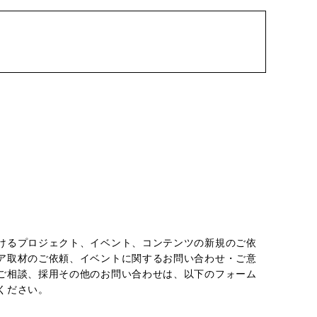
chevron_right
けるプロジェクト、イベント、コンテンツの新規のご依
ア取材のご依頼、イベントに関するお問い合わせ・ご意
ご相談、採用その他のお問い合わせは、以下のフォーム
ください。