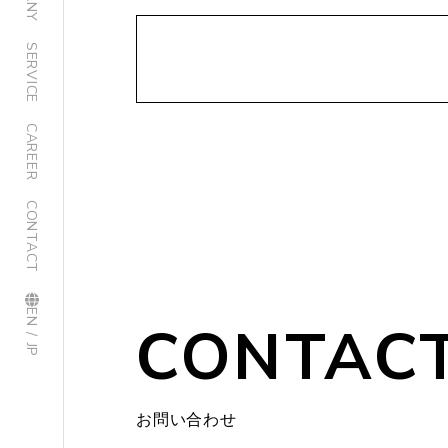
SERVICE
CAREER
CONTACT
EN / JP
CONTAC
お問い合わせ