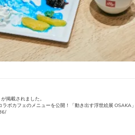
」が掲載されました。
ラボカフェのメニューを公開！「動き出す浮世絵展 OSAKA
736/