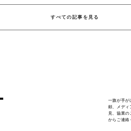
すべての記事を見る
T
一旗が手が
頼、メディ
見、協業の
からご連絡