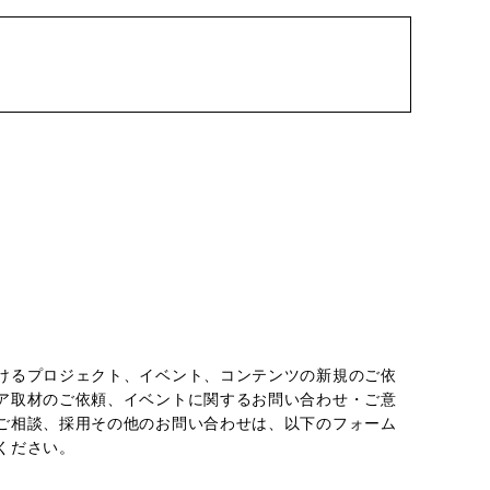
chevron_right
けるプロジェクト、イベント、コンテンツの新規のご依
ア取材のご依頼、イベントに関するお問い合わせ・ご意
ご相談、採用その他のお問い合わせは、以下のフォーム
ください。