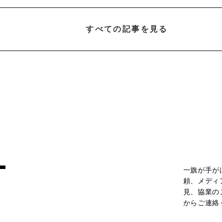
すべての記事を見る
T
一旗が手が
頼、メディ
見、協業の
からご連絡