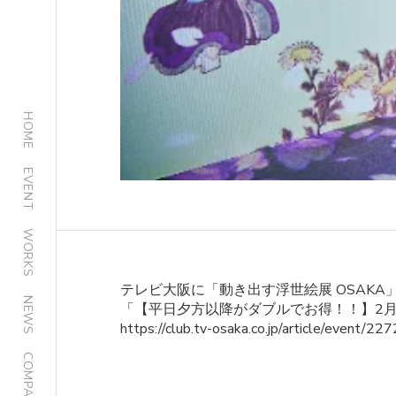
HOME
EVENT
WORKS
テレビ大阪に「動き出す浮世絵展 OSAKA
NEWS
「【平日夕方以降がダブルでお得！！】2月
https://club.tv-osaka.co.jp/article/event/22
COMPANY