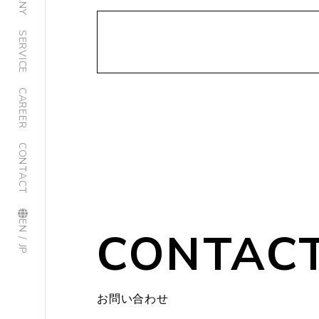
SERVICE
CAREER
CONTACT
EN / JP
CONTAC
お問い合わせ