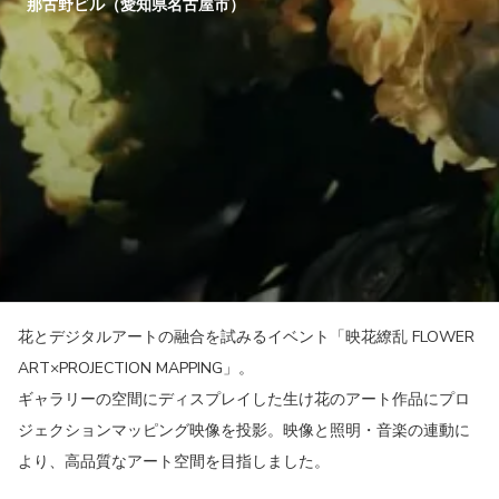
那古野ビル（愛知県名古屋市）
花とデジタルアートの融合を試みるイベント「映花繚乱 FLOWER
ART×PROJECTION MAPPING」。
ギャラリーの空間にディスプレイした生け花のアート作品にプロ
ジェクションマッピング映像を投影。映像と照明・音楽の連動に
より、高品質なアート空間を目指しました。