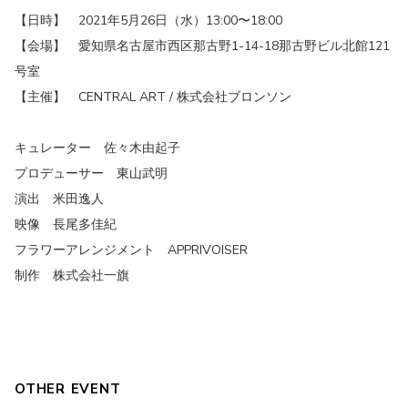
【日時】 2021年5月26日（水）13:00〜18:00
【会場】 愛知県名古屋市西区那古野1-14-18那古野ビル北館121
号室
【主催】 CENTRAL ART / 株式会社ブロンソン
キュレーター 佐々木由起子
プロデューサー 東山武明
演出 米田逸人
映像 長尾多佳紀
フラワーアレンジメント APPRIVOISER
制作 株式会社一旗
OTHER EVENT