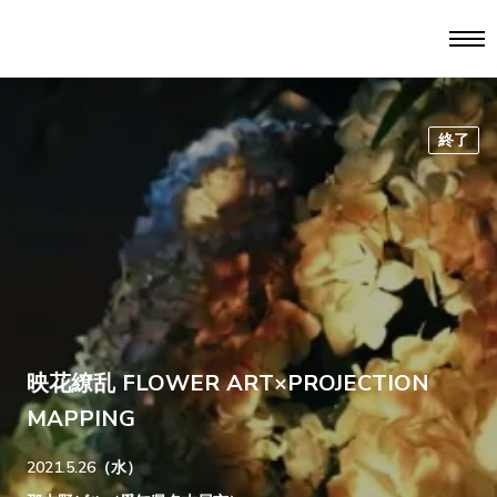
終了
映花繚乱 FLOWER ART×PROJECTION
MAPPING
2021.5.26（水）