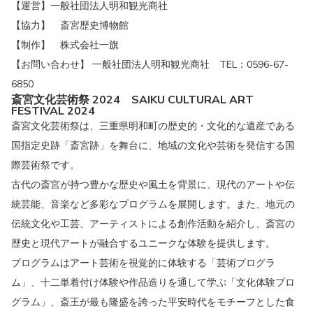
【運営】一般社団法人明和観光商社
【協力】 斎宮歴史博物館
【制作】 株式会社一旗
【お問い合わせ】 一般社団法人明和観光商社 TEL：0596-67-
6850
斎宮文化芸術祭 2024
SAIKU CULTURAL ART
FESTIVAL 2024
斎宮文化芸術祭は、三重県明和町の歴史的・文化的な遺産である
国指定史跡「斎宮跡」を舞台に、地域の文化や芸術を発信する国
際芸術祭です。
古代の斎宮が持つ豊かな歴史や風土を背景に、現代のアートや伝
統芸能、音楽など多彩なプログラムを展開します。また、地元の
伝統文化や工芸、アーティストによる創作活動を紹介し、斎宮の
歴史と現代アートが融合するユニークな体験を提供します。
プログラムはアート芸術を視覚的に体験する「芸術プログラ
ム」、十二単着付け体験や作品造りを通して学ぶ「文化体験プロ
グラム」、斎王が最も隆盛を誇った平安時代をモチーフとした食