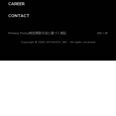
CAREER
CONTACT
Privacy Policy
特定商取引法に基づく表記
EN / JP
Copyright © 2025, HITOHATA, INC. All rights reserved