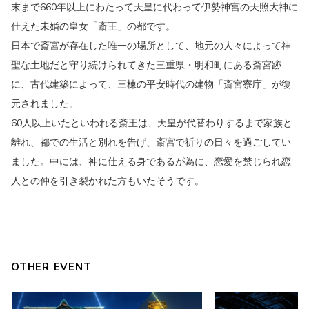
末まで660年以上にわたって天皇に代わって伊勢神宮の天照大神に
仕えた未婚の皇女「斎王」の都です。
日本で斎宮が存在した唯一の場所として、地元の人々によって神
聖な土地だと守り続けられてきた三重県・明和町にある斎宮跡
に、古代建築によって、三棟の平安時代の建物「斎宮寮庁」が復
元されました。
60人以上いたといわれる斎王は、天皇が代替わりするまで家族と
離れ、都での生活と別れを告げ、斎宮で祈りの日々を過ごしてい
ました。中には、神に仕える身であるが為に、恋愛を禁じられ恋
人との仲を引き裂かれた方もいたそうです。
OTHER EVENT