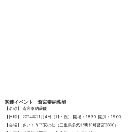
関連イベント
斎宮奉納薪能
【名称】 斎宮奉納薪能
【日時】 2024年11月4日（月・祝） 開場：18:30 開演：19:00
【会場】 さいくう平安の杜（三重県多気郡明和町斎宮2800）