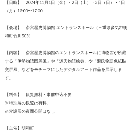
【日時】 2024年11月1日（金）・2日（土）・3日（日）・4日
（月）16:00〜17:00
【会場】 斎宮歴史博物館 エントランスホール（三重県多気郡明
和町竹川503）
【内容】 斎宮歴史博物館のエントランスホールに博物館が所蔵
する「伊勢物語図屏風」や「源氏物語絵巻」や「源氏物語色紙貼
交屏風」などをモチーフにしたデジタルアート作品を展示しま
す。
【料金】 観覧無料・事前申込不要
※特別展の観覧は有料。
※常設展の夜間公開はなし
【主催】明和町