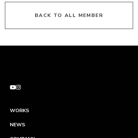
chevron_right
BACK TO ALL MEMBER
WORKS
NEWS